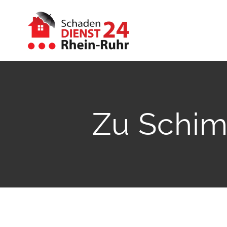
Zum
Inhalt
springen
Zu Schim