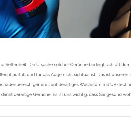
e Seltenheit. Die Ursache solcher Gerüche bedingt sich oft du
echt auftritt und für das Auge nicht sichtbar ist. Das ist unsere
hadenbereich generell auf derartiges Wachstum mit UV-Technik 
damit derartige Gerüche. Es ist uns wichtig, dass Sie gesund wo