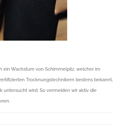
rch ein Wachstum von Schimmelpilz, welcher im
n zertifizierten Trocknungstechnikern bestens bekannt,
untersucht wird. So vermeiden wir aktiv die
hnen.