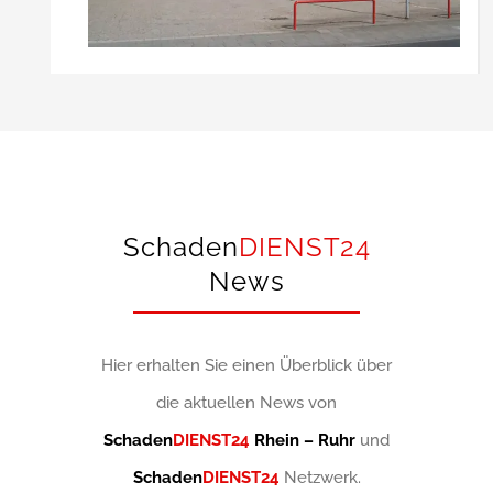
Schaden
DIENST24
News
Hier erhalten Sie einen Überblick über
die aktuellen News von
Schaden
DIENST24
Rhein – Ruhr
und
Schaden
DIENST24
Netzwerk.