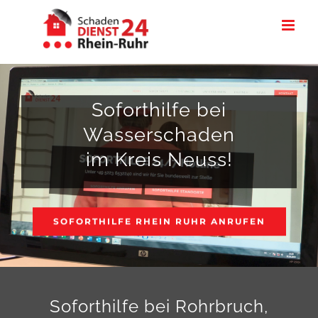
Zum
Inhalt
springen
Soforthilfe bei
Wasserschaden
im Kreis Neuss!
SOFORTHILFE RHEIN RUHR ANRUFEN
Soforthilfe bei Rohrbruch,