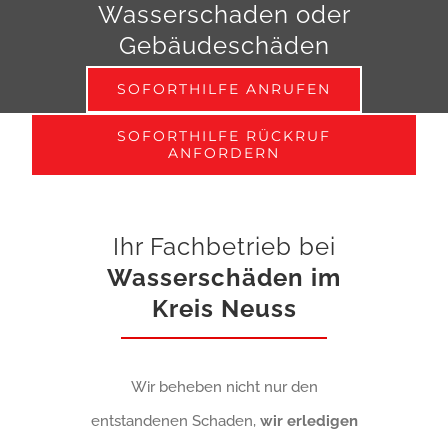
Wasserschaden
oder
Gebäudeschäden
SOFORTHILFE ANRUFEN
SOFORTHILFE RÜCKRUF
ANFORDERN
Ihr Fachbetrieb bei
Wasserschäden im
Kreis Neuss
Wir beheben nicht nur den
entstandenen Schaden,
wir erledigen