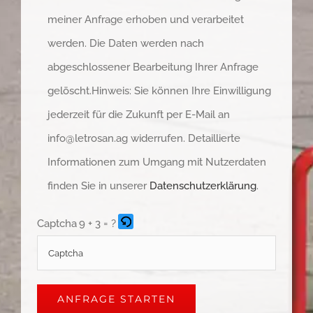
meiner Anfrage erhoben und verarbeitet
werden. Die Daten werden nach
abgeschlossener Bearbeitung Ihrer Anfrage
gelöscht.Hinweis: Sie können Ihre Einwilligung
jederzeit für die Zukunft per E-Mail an
info@letrosan.ag widerrufen. Detaillierte
Informationen zum Umgang mit Nutzerdaten
finden Sie in unserer
Datenschutzerklärung
.
Captcha
9 + 3 = ?
Please
enter