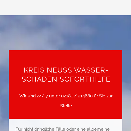
KREIS NEUSS WASSER­
SCHADEN SOFORTHILFE
Wir sind 24/ 7 unter
02181 / 214680
ür Sie zur
Stelle
Für nicht dringliche Fälle oder eine allgemeine