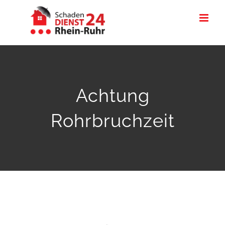
Zum
Inhalt
springen
Achtung
Rohrbruchzeit