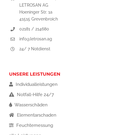
LETROSAN AG
Hoeninger Str. 1a
41515 Grevenbroich
02181 / 214680
info@letrosan.ag
24/ 7 Notdienst
UNSERE LEISTUNGEN
Individualleistungen
Notfall-Hilfe 24/7
Wasserschäden
Elementarschaden
Feuchtemessung