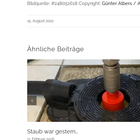
Bildquelle: #248051618 Copyright:
Günter Albers / 
15. August 2022
Ähnliche Beiträge
Staub war gestern…
11. Februar 2026