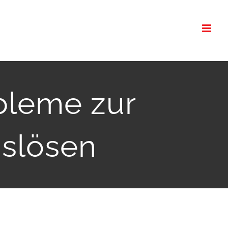
bleme zur
uslösen