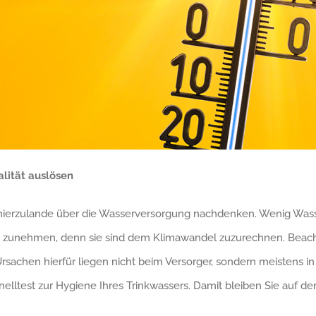
lität auslösen
hierzulande über die Wasserversorgung nachdenken. Wenig Wasse
 zunehmen, denn sie sind dem Klimawandel zuzurechnen. Beachte
rsachen hierfür liegen nicht beim Versorger, sondern meistens i
elltest zur Hygiene Ihres Trinkwassers. Damit bleiben Sie auf der