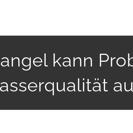
ngel kann Pro
asserqualität a