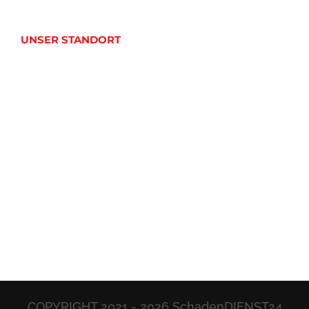
UNSER STANDORT
COPYRIGHT 2021 -
2026 SchadenDIENST24