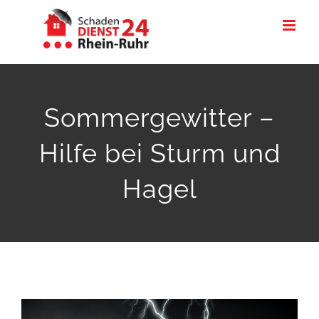
Zum
Inhalt
springen
Sommergewitter –
Hilfe bei Sturm und
Hagel