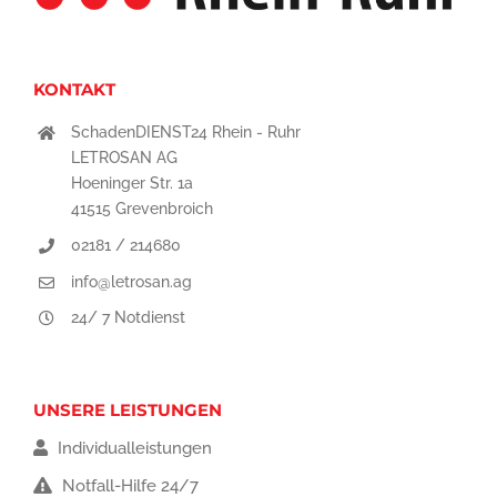
KONTAKT
SchadenDIENST24 Rhein - Ruhr
LETROSAN AG
Hoeninger Str. 1a
41515 Grevenbroich
02181 / 214680
info@letrosan.ag
24/ 7 Notdienst
UNSERE LEISTUNGEN
Individualleistungen
Notfall-Hilfe 24/7