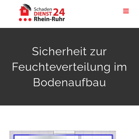
Zum
Inhalt
springen
Sicherheit zur
Feuchteverteilung im
Bodenaufbau