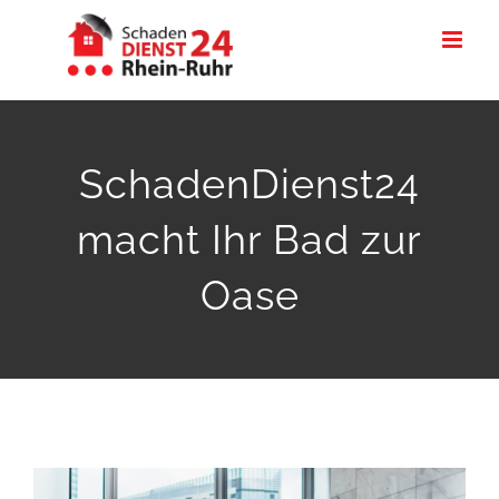
Zum
Inhalt
springen
SchadenDienst24
macht Ihr Bad zur
Oase