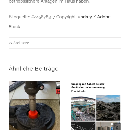
betriebssichere Anlagen im Haus haben.
Bildquelle:
#245878317 Copyright:
undrey / Adobe
Stock
27. April 2022
Ähnliche Beiträge