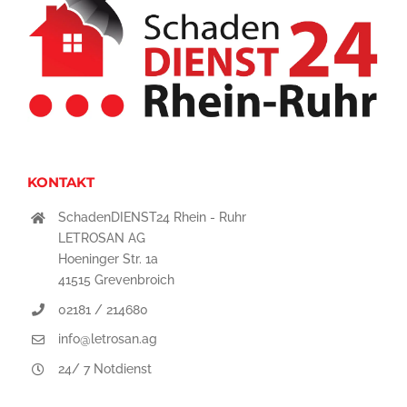
KONTAKT
SchadenDIENST24 Rhein - Ruhr
LETROSAN AG
Hoeninger Str. 1a
41515 Grevenbroich
02181 / 214680
info@letrosan.ag
24/ 7 Notdienst