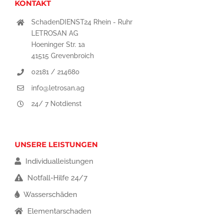
KONTAKT
SchadenDIENST24 Rhein - Ruhr
LETROSAN AG
Hoeninger Str. 1a
41515 Grevenbroich
02181 / 214680
info@letrosan.ag
24/ 7 Notdienst
UNSERE LEISTUNGEN
Individualleistungen
Notfall-Hilfe 24/7
Wasserschäden
Elementarschaden