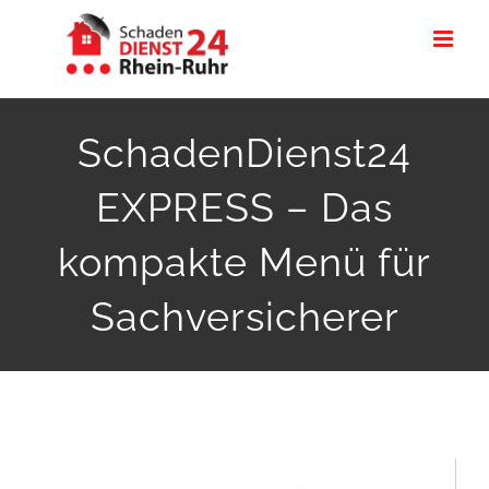
Zum
Inhalt
springen
SchadenDienst24
EXPRESS – Das
kompakte Menü für
Sachversicherer