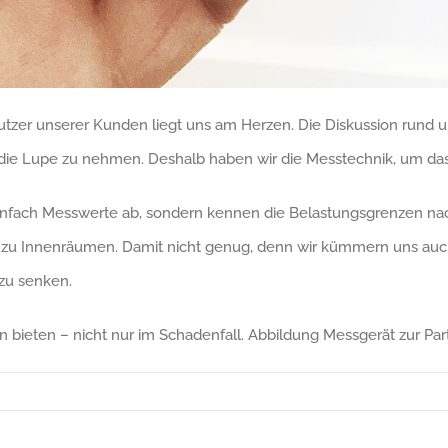
er unserer Kunden liegt uns am Herzen. Die Diskussion rund um
die Lupe zu nehmen. Deshalb haben wir die Messtechnik, um das
 einfach Messwerte ab, sondern kennen die Belastungsgrenzen 
e zu Innenräumen. Damit nicht genug, denn wir kümmern uns auch
zu senken.
nen bieten – nicht nur im Schadenfall. Abbildung Messgerät zur P