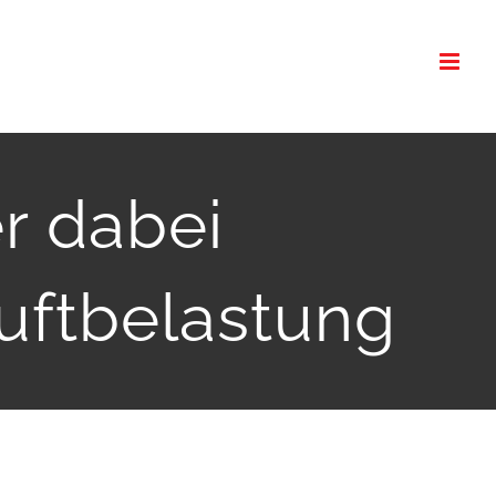
r dabei
uftbelastung